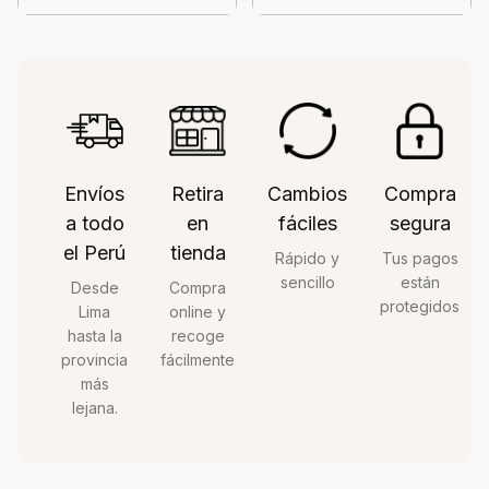
Envíos
Retira
Cambios
Compra
a todo
en
fáciles
segura
el Perú
tienda
Rápido y
Tus pagos
sencillo
están
Desde
Compra
protegidos
Lima
online y
hasta la
recoge
provincia
fácilmente
más
lejana.