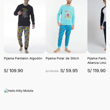
Pijama Pantalon Algodón
Pijama Polar de Stitch
Pijama Pantal
Alianza Lima
S/ 109.90
S/ 59.95
S/ 119.90
S/ 119.90