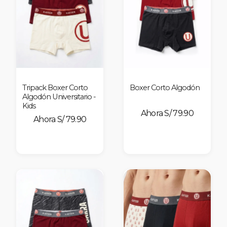
Tripack Boxer Corto
Boxer Corto Algodón
Algodón Universitario -
Kids
S/ 79.90
S/ 79.90