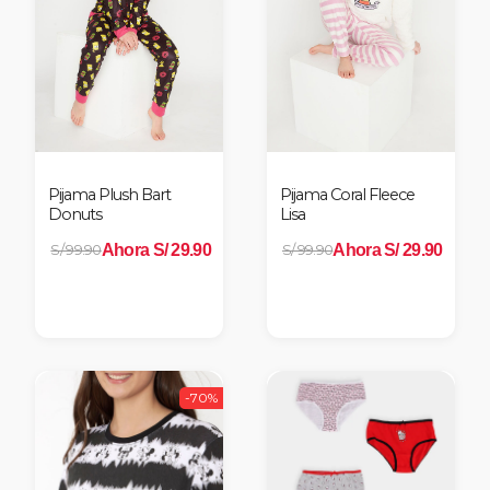
Pijama Plush Bart
Pijama Coral Fleece
Donuts
Lisa
Ahora S/ 29.90
Ahora S/ 29.90
S/ 99.90
S/ 99.90
-70%