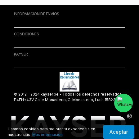
INFORMACION DE ENVIOS
CONDICIONES
KAYSER
© 2012 - 2024 kayser.pe - Todos los derechos reservados.
P4FH+43V Calle Monasterio, C. Monasterio, Lurín 15823
Usamos cookies para mejorar tu experiencia en
Aceptar
nuestro sitio.
Más información