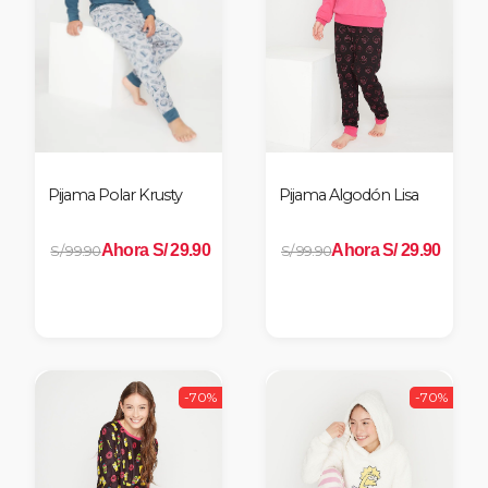
Pijama Polar Krusty
Pijama Algodón Lisa
Ahora S/ 29.90
Ahora S/ 29.90
S/ 99.90
S/ 99.90
-70%
-70%