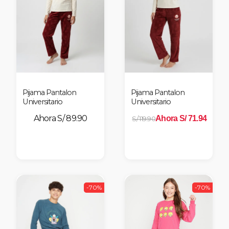
Pijama Pantalon
Pijama Pantalon
Universitario
Universitario
S/ 89.90
Ahora S/ 71.94
S/ 119.90
-70%
-70%