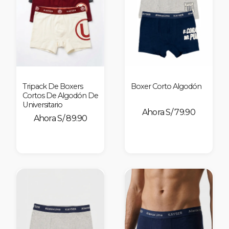
Tripack De Boxers
Boxer Corto Algodón
Cortos De Algodón De
Universitario
S/ 79.90
S/ 89.90