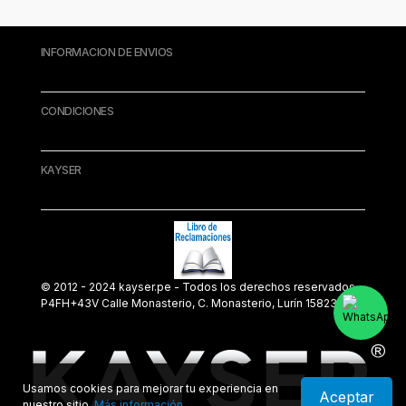
INFORMACION DE ENVIOS
CONDICIONES
KAYSER
© 2012 - 2024 kayser.pe - Todos los derechos reservados.
P4FH+43V Calle Monasterio, C. Monasterio, Lurín 15823
Usamos cookies para mejorar tu experiencia en
Aceptar
nuestro sitio.
Más información