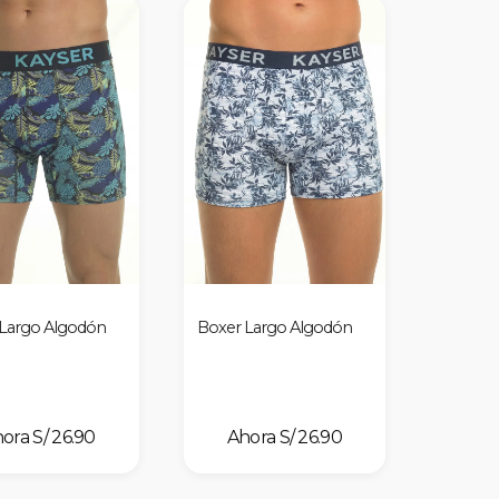
Largo Algodón
Boxer Largo Algodón
S/ 26.90
S/ 26.90