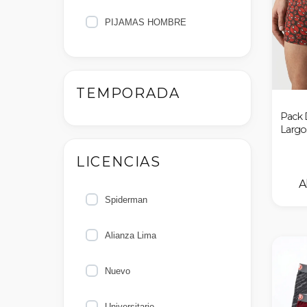
PIJAMAS HOMBRE
nes
TEMPORADA
Pack 
Largo
LICENCIAS
Spiderman
Alianza Lima
Nuevo
Universitario