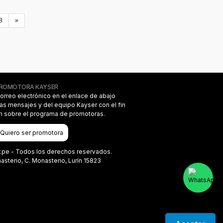
8
»
PROMOTORA KAYSER
correo electrónico en el enlace de abajo
das mensajes y del equipo Kayser con el fin
on sobre el programa de promotoras.
Quiero ser promotora
r.pe - Todos los derechos reservados.
terio, C. Monasterio, Lurín 15823