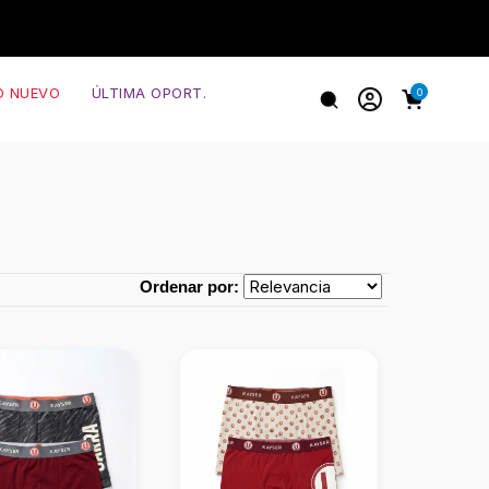
O NUEVO
ÚLTIMA OPORT.
0
Ordenar por: