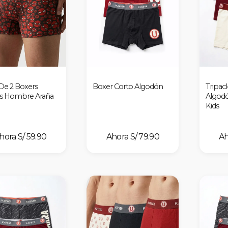
De 2 Boxers
Boxer Corto Algodón
Tripac
s Hombre Araña
Algodón
Kids
S/ 59.90
S/ 79.90