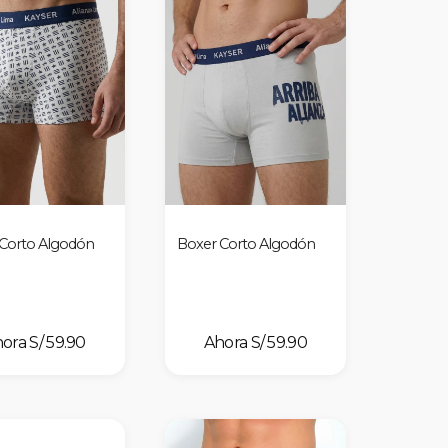
Corto Algodón
Boxer Corto Algodón
S/ 59.90
S/ 59.90