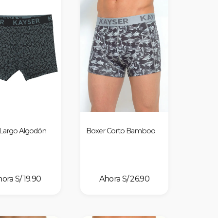
Largo Algodón
Boxer Corto Bamboo
S/ 19.90
S/ 26.90