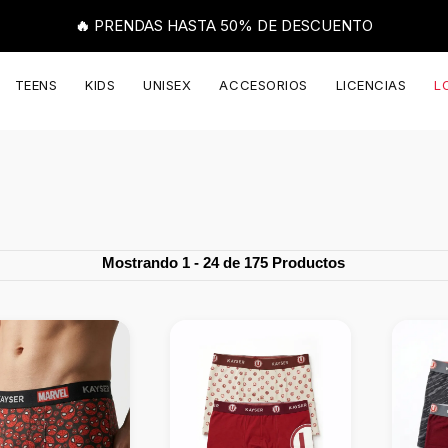
🔥 PRENDAS HASTA 50% DE DESCUENTO
TEENS
KIDS
UNISEX
ACCESORIOS
LICENCIAS
L
Mostrando 1 - 24 de 175 Productos