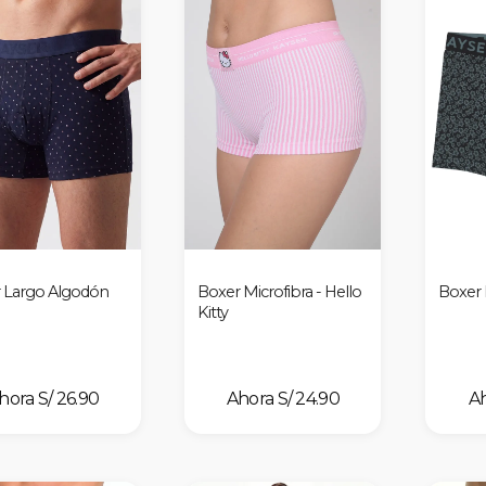
 Largo Algodón
Boxer Microfibra - Hello
Boxer 
Kitty
S/ 26.90
S/ 24.90