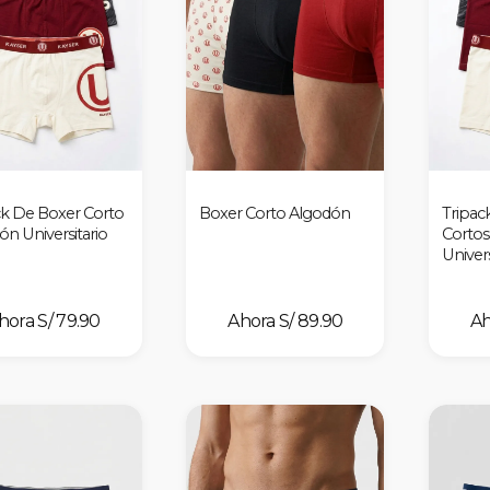
ck De Boxer Corto
Boxer Corto Algodón
Tripac
ón Universitario
Cortos
Univers
S/ 79.90
S/ 89.90