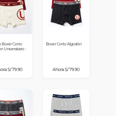
k Boxer Corto
Boxer Corto Algodón
 Universitario -
S/ 79.90
S/ 79.90