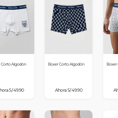
 Corto Algodón
Boxer Corto Algodón
Boxer 
S/ 49.90
S/ 49.90