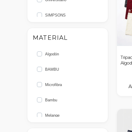
SIMPSONS
Sporting Cristal
MATERIAL
Algodón
Tripa
Algod
BAMBU
Microfibra
Bambu
Melange