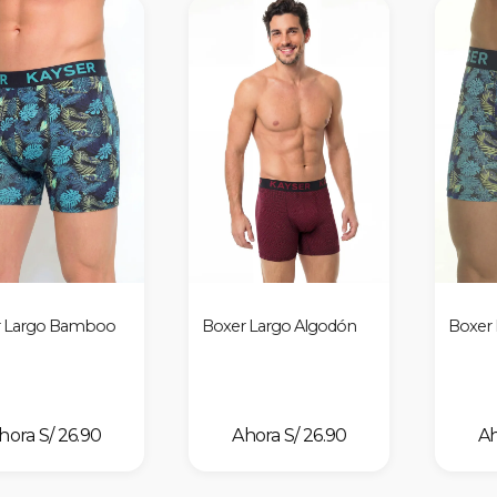
r Largo Bamboo
Boxer Largo Algodón
Boxer 
S/ 26.90
S/ 26.90