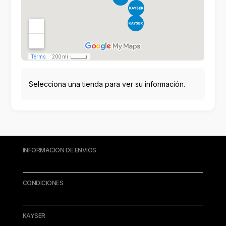
KAYSER LA RAMBLA BRASIL - BREñA
KAYSER LA RAMBLA SAN BORJA
KAYSER LARCO - MIRAFLORES
Selecciona una tienda para ver su información.
KAYSER MAGDALENA - MAGDALENA
KAYSER MALL AVENTURA CHICLAYO 3 -
CHICLAYO
KAYSER MALL AVENTURA AREQUIPA 1 -
INFORMACION DE ENVIOS
PAUCARPATA
CONDICIONES
KAYSER MALL AVENTURA SANTA ANITA
KAYSER MALL PLAZA TRUJILLO 1 - TRUJILLO
KAYSER