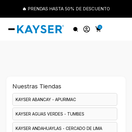
🔥 PRENDAS HASTA 50% DE DESCUENTO
0
Nuestras Tiendas
KAYSER ABANCAY - APURIMAC
KAYSER AGUAS VERDES - TUMBES
KAYSER ANDAHUAYLAS - CERCADO DE LIMA