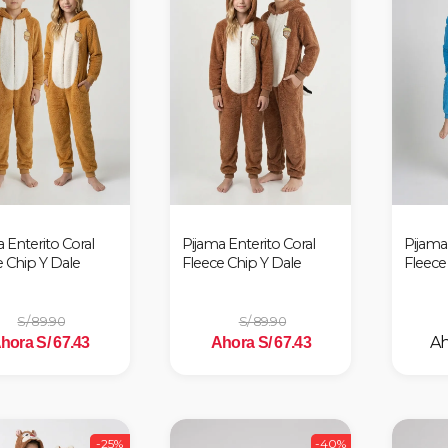
 Enterito Coral
Pijama Enterito Coral
Pijama 
e Chip Y Dale
Fleece Chip Y Dale
Fleece
S/ 89.90
S/ 89.90
hora S/ 67.43
Ahora S/ 67.43
-25%
-40%