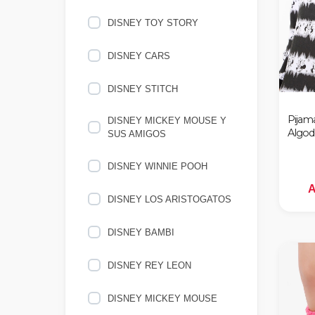
DISNEY TOY STORY
nes
DISNEY CARS
DISNEY STITCH
Pijam
DISNEY MICKEY MOUSE Y
Algod
SUS AMIGOS
DISNEY WINNIE POOH
A
DISNEY LOS ARISTOGATOS
DISNEY BAMBI
DISNEY REY LEON
DISNEY MICKEY MOUSE