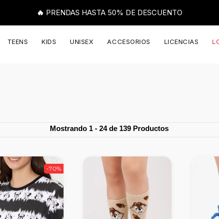
🔥 PRENDAS HASTA 50% DE DESCUENTO
TEENS
KIDS
UNISEX
ACCESORIOS
LICENCIAS
L
Mostrando 1 - 24 de 139 Productos
-70%