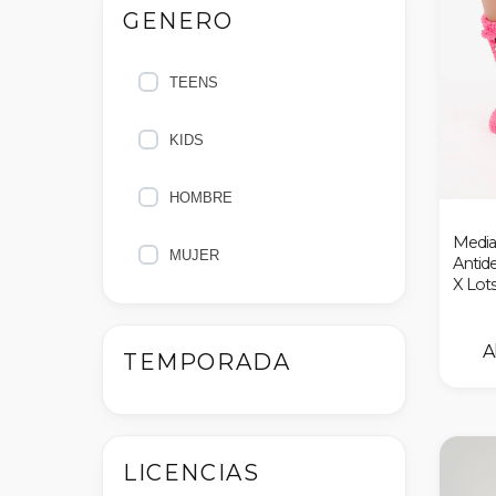
GENERO
Hacci
TEENS
KIDS
HOMBRE
Media
MUJER
Antide
X Lot
TEMPORADA
LICENCIAS