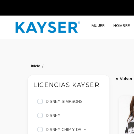
MUJER
HOMBRE
Inicio
« Volver
LICENCIAS KAYSER
DISNEY SIMPSONS
DISNEY
DISNEY CHIP Y DALE