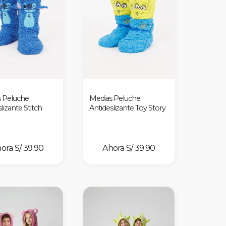
 Peluche
Medias Peluche
lizante Stitch
Antideslizante Toy Story
S/ 39.90
S/ 39.90