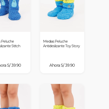
 Peluche
Medias Peluche
lizante Stitch
Antideslizante Toy Story
S/ 39.90
S/ 39.90