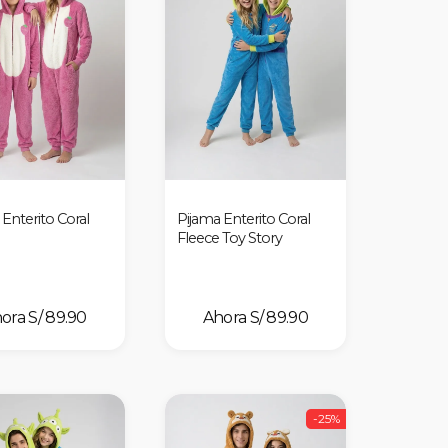
Enterito Coral
Pijama Enterito Coral
Fleece Toy Story
S/ 89.90
S/ 89.90
-25%