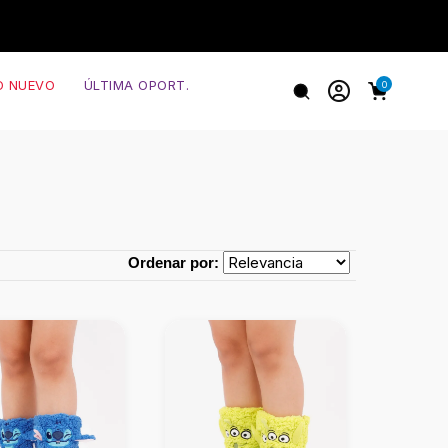
O NUEVO
ÚLTIMA OPORT.
0
Ordenar por: