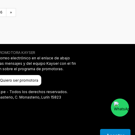
6
»
PROMOTORA KAYSER
correo electrónico en el enlace de abajo
das mensajes y del equipo Kayser con el fin
on sobre el programa de promotoras.
Quiero ser promotora
r.pe - Todos los derechos reservados.
terio, C. Monasterio, Lurín 15823