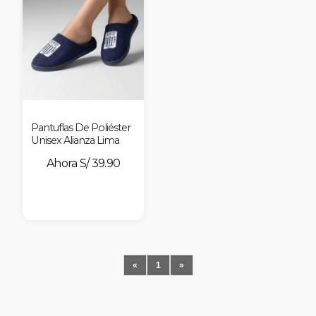
Pantuflas De Poliéster
Unisex Alianza Lima
S/ 39.90
«
1
»