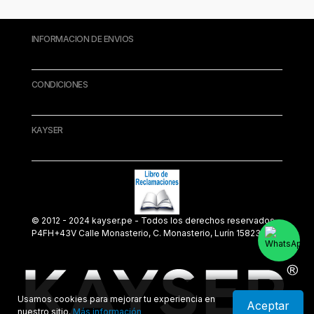
INFORMACION DE ENVIOS
CONDICIONES
KAYSER
© 2012 - 2024 kayser.pe - Todos los derechos reservados.
P4FH+43V Calle Monasterio, C. Monasterio, Lurín 15823
Usamos cookies para mejorar tu experiencia en
Aceptar
nuestro sitio.
Más información