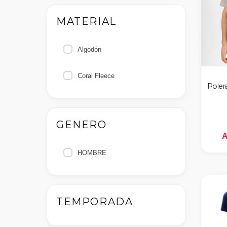
MATERIAL
nes
Algodón
Coral Fleece
Poler
GENERO
A
HOMBRE
TEMPORADA