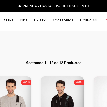
🔥 PRENDAS HASTA 50% DE DESCUENTO
TEENS
KIDS
UNISEX
ACCESORIOS
LICENCIAS
L
Mostrando 1 - 12 de 12 Productos
-60%
-67%