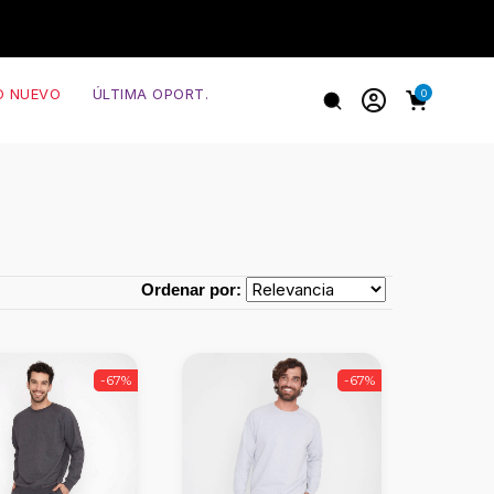
O NUEVO
ÚLTIMA OPORT.
0
Ordenar por:
-67%
-67%