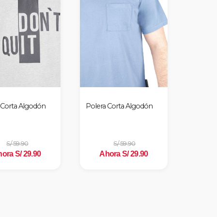
 Corta Algodón
Polera Corta Algodón
S/ 59.90
S/ 59.90
ora S/ 29.90
Ahora S/ 29.90