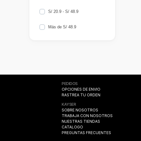
S/ 20.9 - S/ 48.9
Más de S/ 48.9
PEDIDOS
OPCIONES DE ENVIO
RASTREA TU ORDEN
KAYSER
SOBRE NOSOTROS
TRABAJA CON NOSOTROS
NUESTRAS TIENDAS
CATALOGO
PREGUNTAS FRECUENTES