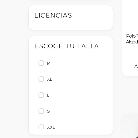
LICENCIAS
Polo 
Algo
ESCOGE TU TALLA
M
XL
L
S
XXL