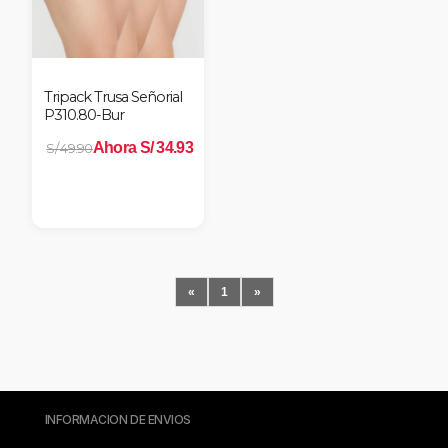
Tripack Trusa Señorial
P310.80-Bur
Ahora S/ 34.93
S/ 49.90
«
1
»
INFORMACION DE ENVIOS