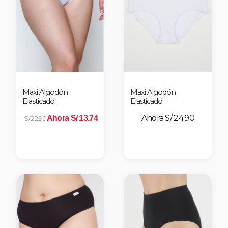
Maxi Algodón
Maxi Algodón
Elasticado
Elasticado
S/ 24.90
Ahora S/ 13.74
S/ 22.90