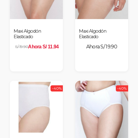
Maxi Algodón
Maxi Algodón
Elasticado
Elasticado
S/ 19.90
Ahora S/ 11.94
S/ 19.90
-40%
-40%