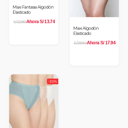
Maxi Fantasia Algodón
Elasticado
Ahora S/ 13.74
S/ 22.90
Maxi Algodón
Elasticado
Ahora S/ 17.94
S/ 29.90
-30%