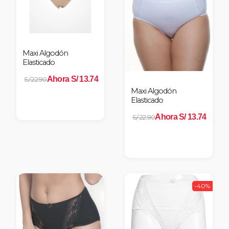
Maxi Algodón
Elasticado
Ahora S/ 13.74
S/ 22.90
Maxi Algodón
Elasticado
Ahora S/ 13.74
S/ 22.90
-40%