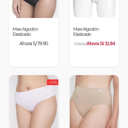
Maxi Algodón
Maxi Algodón
Elasticado
Elasticado
S/ 19.90
Ahora S/ 11.94
S/ 19.90
-40%