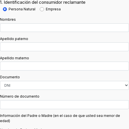
1. Identificación del consumidor reclamante
Persona Natural
Empresa
nes
Nombres
Apellido paterno
Apellido materno
Documento
Número de documento
Información del Padre o Madre (en el caso de que usted sea menor de
edad)