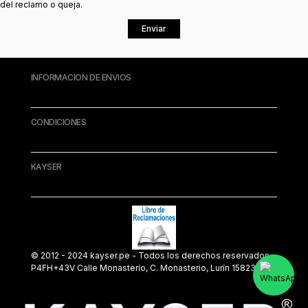
del reclamo o queja.
Enviar
INFORMACION DE ENVIOS
CONDICIONES
KAYSER
© 2012 - 2024 kayser.pe - Todos los derechos reservados.
P4FH+43V Calle Monasterio, C. Monasterio, Lurín 15823