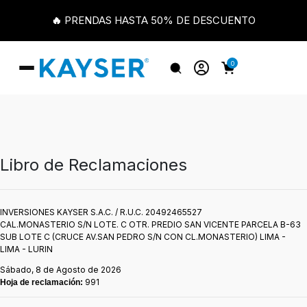
🔥 PRENDAS HASTA 50% DE DESCUENTO
0
Libro de Reclamaciones
INVERSIONES KAYSER S.A.C. / R.U.C. 20492465527
CAL.MONASTERIO S/N LOTE. C OTR. PREDIO SAN VICENTE PARCELA B-63
SUB LOTE C (CRUCE AV.SAN PEDRO S/N CON CL.MONASTERIO) LIMA -
LIMA - LURIN
Sábado, 8 de Agosto de 2026
991
Hoja de reclamación: