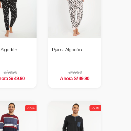
 Algodón
Pijama Algodón
S/ 99.90
S/ 99.90
ora S/ 49.90
Ahora S/ 49.90
-55%
-55%