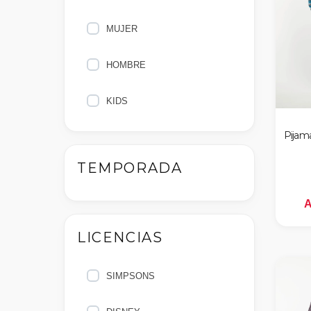
MUJER
HOMBRE
KIDS
Pijam
TEMPORADA
A
LICENCIAS
SIMPSONS