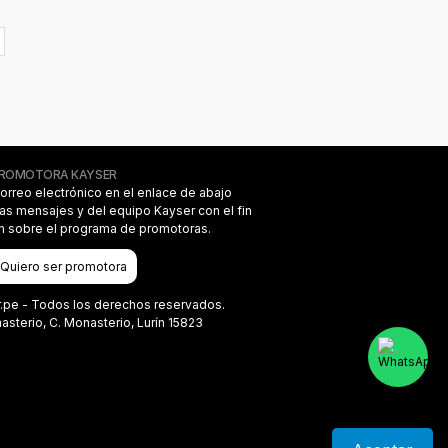
PROMOTORA KAYSER
correo electrónico en el enlace de abajo
das mensajes y del equipo Kayser con el fin
on sobre el programa de promotoras.
Quiero ser promotora
r.pe - Todos los derechos reservados.
terio, C. Monasterio, Lurín 15823