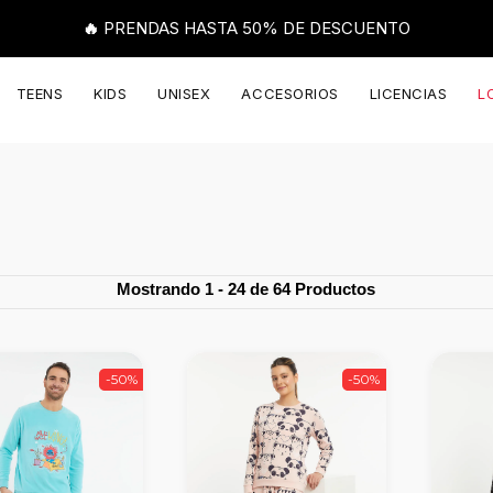
🔥 PRENDAS HASTA 50% DE DESCUENTO
TEENS
KIDS
UNISEX
ACCESORIOS
LICENCIAS
L
Mostrando 1 - 24 de 64 Productos
-50%
-50%