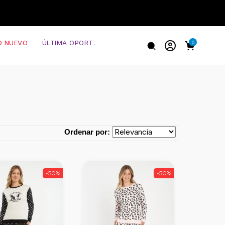
O NUEVO
ÚLTIMA OPORT.
0
Ordenar por:
-50%
-50%