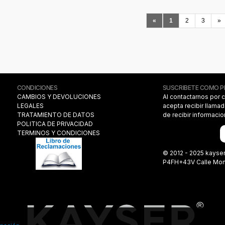
«
1
2
3
»
CONDICIONES
SUSCRIBETE COMO 
CAMBIOS Y DEVOLUCIONES
Al contactarnos por 
LEGALES
acepta recibir llama
TRATAMIENTO DE DATOS
de recibir informaci
POLITICA DE PRIVACIDAD
TERMINOS Y CONDICIONES
© 2012 - 2025 kayse
P4FH+43V Calle Monas