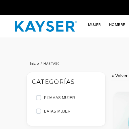
MUJER
HOMBRE
Inicio
HASTA50
« Volver
CATEGORÍAS
PIJAMAS MUJER
BATAS MUJER