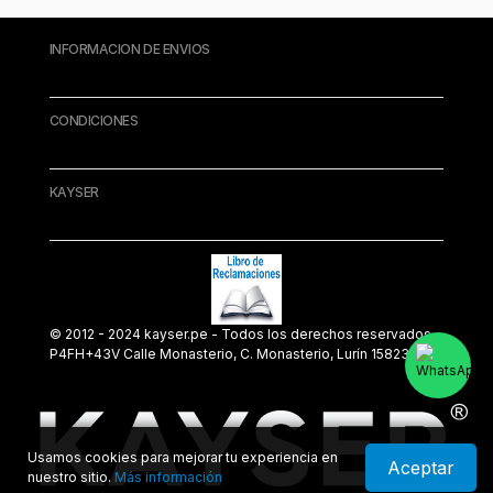
INFORMACION DE ENVIOS
CONDICIONES
KAYSER
© 2012 - 2024 kayser.pe - Todos los derechos reservados.
P4FH+43V Calle Monasterio, C. Monasterio, Lurín 15823
Usamos cookies para mejorar tu experiencia en
Aceptar
nuestro sitio.
Más información