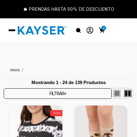
🔥 PRENDAS HASTA 50% DE DESCUENTO
0
Inicio
Mostrando 1 - 24 de 139 Productos
FILTRAR»
-70%