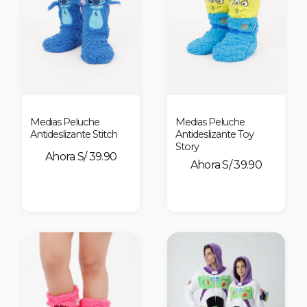
Medias Peluche
Medias Peluche
Antideslizante Stitch
Antideslizante Toy
Story
S/ 39.90
S/ 39.90