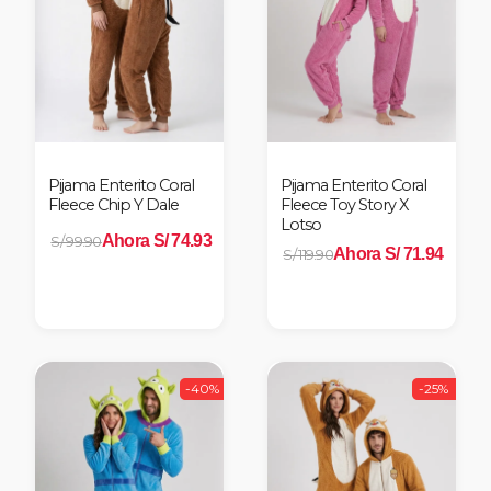
Pijama Enterito Coral
Pijama Enterito Coral
Fleece Chip Y Dale
Fleece Toy Story X
Lotso
Ahora S/ 74.93
S/ 99.90
Ahora S/ 71.94
S/ 119.90
-40%
-25%