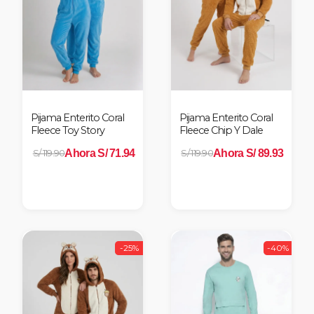
Pijama Enterito Coral
Pijama Enterito Coral
Fleece Toy Story
Fleece Chip Y Dale
Ahora S/ 71.94
Ahora S/ 89.93
S/ 119.90
S/ 119.90
-25%
-40%