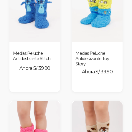
Medias Peluche
Medias Peluche
Antideslizante Stitch
Antideslizante Toy
Story
S/ 39.90
S/ 39.90