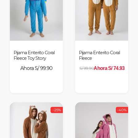
Pijama Enterito Coral
Pijama Enterito Coral
Fleece Toy Story
Fleece
S/ 99.90
Ahora S/ 74.93
S/ 99.90
-25%
-40%