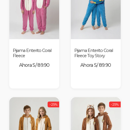
Pijama Enterito Coral
Pijama Enterito Coral
Fleece
Fleece Toy Story
S/ 89.90
S/ 89.90
-25%
-25%