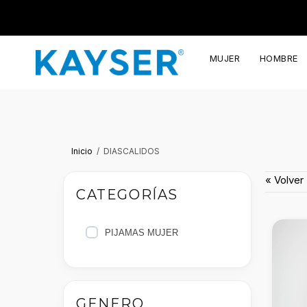
MUJER
HOMBRE
Inicio
DIASCALIDOS
« Volver
CATEGORÍAS
PIJAMAS MUJER
GENERO