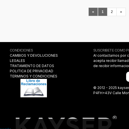
«
1
2
»
CONDICIONES
SUSCRIBETE COMO 
CAMBIOS Y DEVOLUCIONES
Al contactarnos por 
LEGALES
acepta recibir llama
TRATAMIENTO DE DATOS
de recibir informaci
POLITICA DE PRIVACIDAD
TERMINOS Y CONDICIONES
© 2012 - 2025 kayse
P4FH+43V Calle Monas