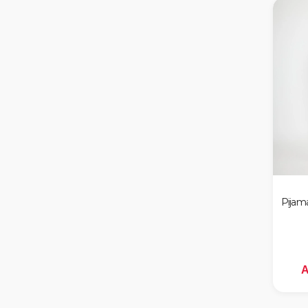
Pijam
A