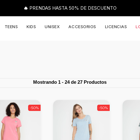
🔥 PRENDAS HASTA 50% DE DESCUENTO
TEENS
KIDS
UNISEX
ACCESORIOS
LICENCIAS
L
Mostrando 1 - 24 de 27 Productos
-50%
-50%