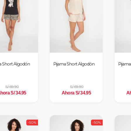
a Short Algodón
Pijama Short Algodón
Pijama
S/ 69.90
S/ 69.90
hora S/ 34.95
Ahora S/ 34.95
Ah
-50%
-50%