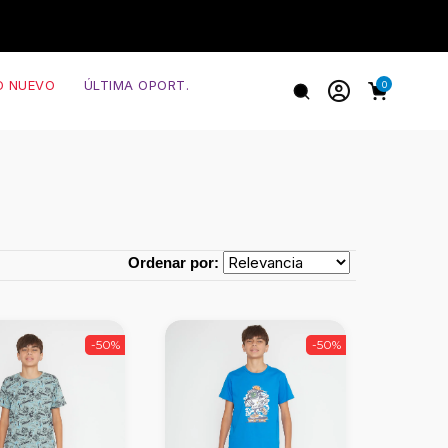
O NUEVO
ÚLTIMA OPORT.
0
Ordenar por:
-50%
-50%