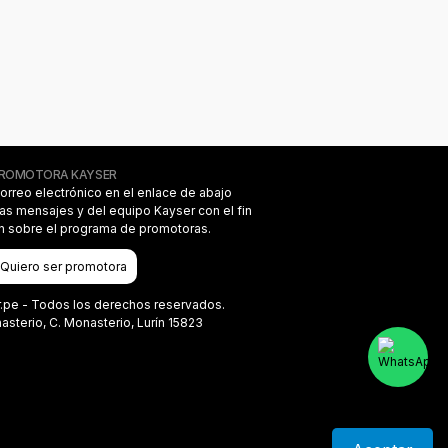
PROMOTORA KAYSER
correo electrónico en el enlace de abajo
das mensajes y del equipo Kayser con el fin
on sobre el programa de promotoras.
Quiero ser promotora
r.pe - Todos los derechos reservados.
terio, C. Monasterio, Lurín 15823