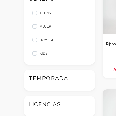
TEENS
nes
MUJER
HOMBRE
Pijam
KIDS
A
TEMPORADA
LICENCIAS