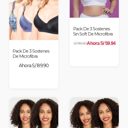
Pack De 3 Sostenes
Sin Soft De Microfibra
Ahora S/ 59.94
S/ 99.90
Pack De 3 Sostenes
De Microfibra
S/ 89.90