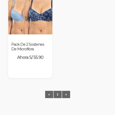
Pack De 2 Sostenes
De Microfibra
S/ 55.90
«
1
»