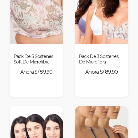
nes
Pack De 3 Sostenes
Pack De 3 Sostenes
Soft De Microfibra
De Microfibra
S/ 89.90
S/ 89.90