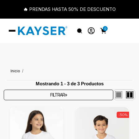
🔥 PRENDAS HASTA 50% DE DESCUENTO
0
Inicio
Mostrando 1 - 3 de 3 Productos
FILTRAR»
-30%