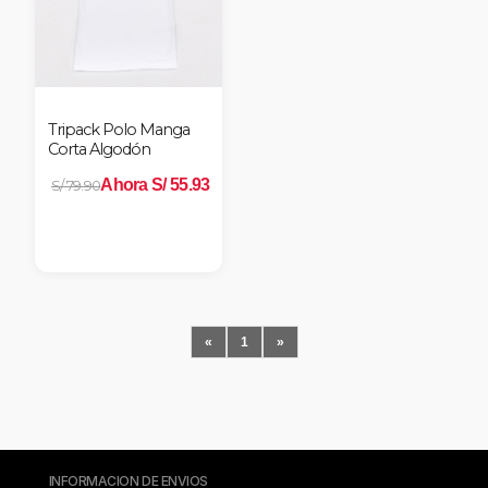
Tripack Polo Manga
Corta Algodón
Ahora S/ 55.93
S/ 79.90
«
1
»
INFORMACION DE ENVIOS