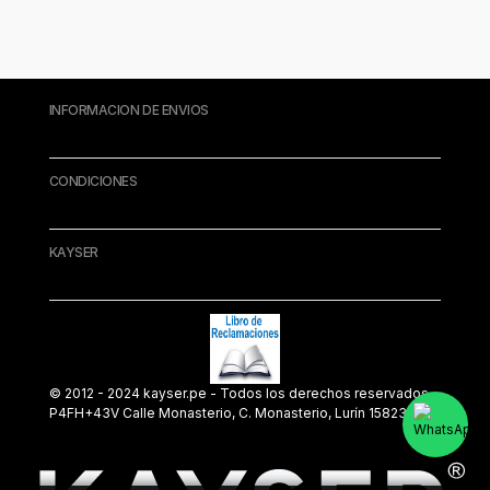
INFORMACION DE ENVIOS
CONDICIONES
KAYSER
© 2012 - 2024 kayser.pe - Todos los derechos reservados.
P4FH+43V Calle Monasterio, C. Monasterio, Lurín 15823