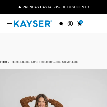
🔥 PRENDAS HASTA 50% DE DESCUENTO
0
Inicio
Pijama Enterito Coral Fleece de Garrita Universitario