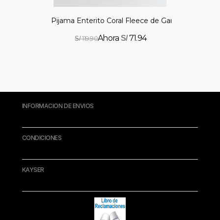
Pijama Enterito Coral Fleece de Garrita Universita
71.94
S/
119.90
S/
INFORMACION DE ENVIOS
CONDICIONES
KAYSER