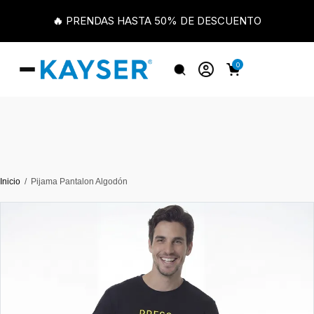
🔥 PRENDAS HASTA 50% DE DESCUENTO
0
Inicio
Pijama Pantalon Algodón