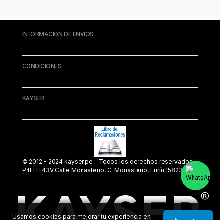
INFORMACION DE ENVIOS
CONDICIONES
KAYSER
© 2012 - 2024 kayser.pe - Todos los derechos reservados.
P4FH+43V Calle Monasterio, C. Monasterio, Lurín 15823
Usamos cookies para mejorar tu experiencia en