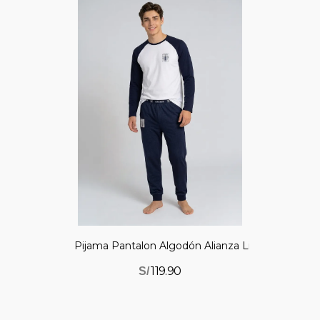
0 %
Pijama Pantalon Algodón Alianza Lima
119.90
S/