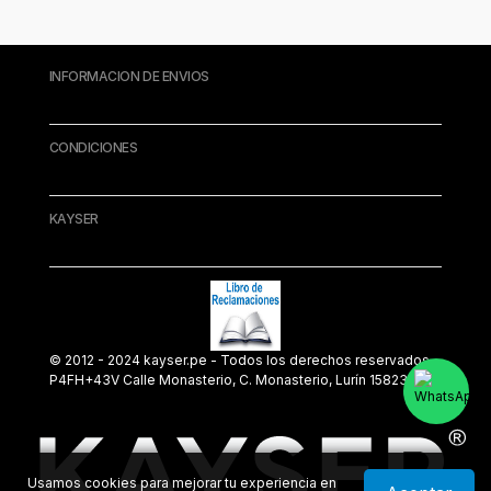
INFORMACION DE ENVIOS
CONDICIONES
KAYSER
© 2012 - 2024 kayser.pe - Todos los derechos reservados.
P4FH+43V Calle Monasterio, C. Monasterio, Lurín 15823
Usamos cookies para mejorar tu experiencia en