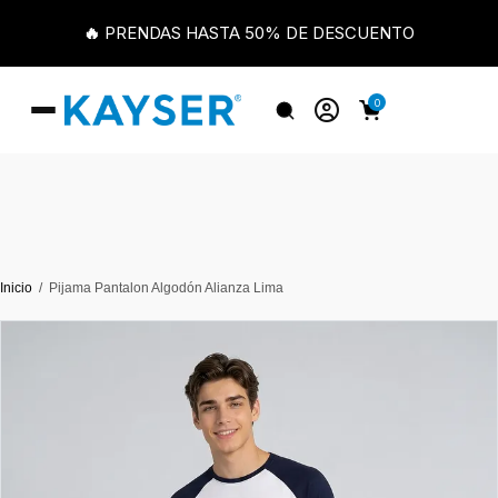
🔥 PRENDAS HASTA 50% DE DESCUENTO
0
Inicio
Pijama Pantalon Algodón Alianza Lima