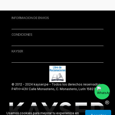
INFORMACION DE ENVIOS
CONDICIONES
KAYSER
© 2012 - 2024 kayser.pe - Todos los derechos reservados.
P4FH+43V Calle Monasterio, C. Monasterio, Lurín 15823
Usamos cookies para mejorar tu experiencia en