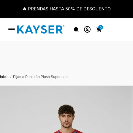
🔥 PRENDAS HASTA 50% DE DESCUENTO
0
Inicio
Pijama Pantalón Plush Superman