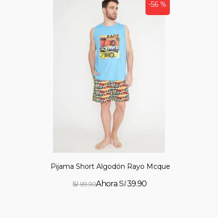
-56 %
Pijama Short Algodón Rayo Mcqueen
39.90
S/
89.90
S/