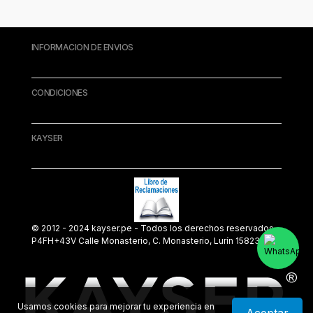
INFORMACION DE ENVIOS
CONDICIONES
KAYSER
© 2012 - 2024 kayser.pe - Todos los derechos reservados.
P4FH+43V Calle Monasterio, C. Monasterio, Lurín 15823
Usamos cookies para mejorar tu experiencia en