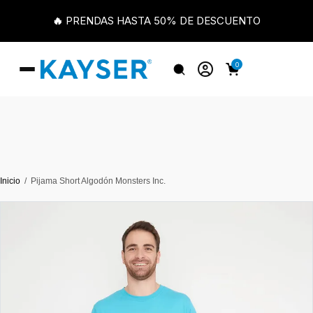
🔥 PRENDAS HASTA 50% DE DESCUENTO
0
Inicio
Pijama Short Algodón Monsters Inc.