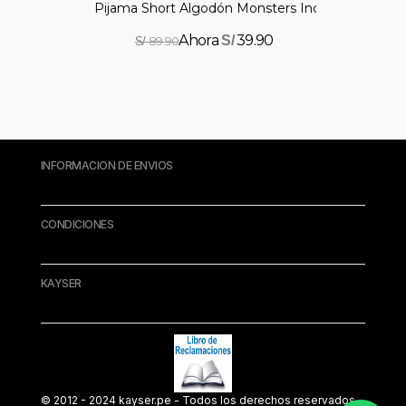
Pijama Short Algodón Monsters Inc.
39.90
S/
89.90
S/
INFORMACION DE ENVIOS
CONDICIONES
KAYSER
© 2012 - 2024 kayser.pe - Todos los derechos reservados.