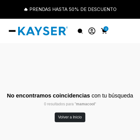
🔥 PRENDAS HASTA 50% DE DESCUENTO
0
No encontramos coincidencias
con tu búsqueda
0 resultados para "
mamacool
"
Volver a Inicio