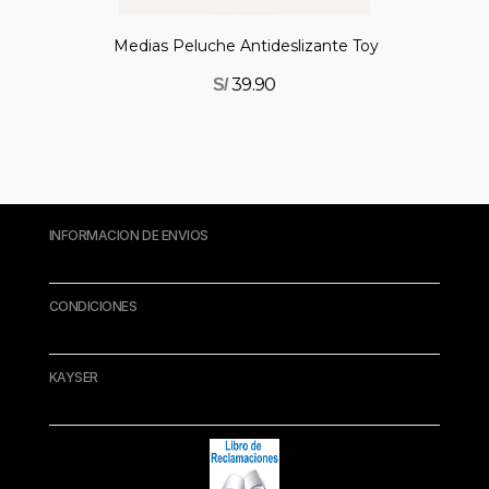
Medias Peluche Antideslizante Toy Story
39.90
S/
INFORMACION DE ENVIOS
CONDICIONES
KAYSER