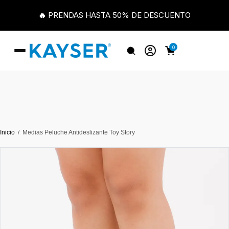
🔥 PRENDAS HASTA 50% DE DESCUENTO
0
Inicio
Medias Peluche Antideslizante Toy Story