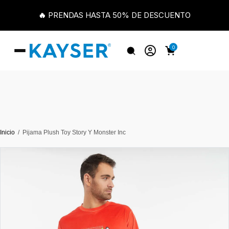
🔥 PRENDAS HASTA 50% DE DESCUENTO
0
Inicio
Pijama Plush Toy Story Y Monster Inc