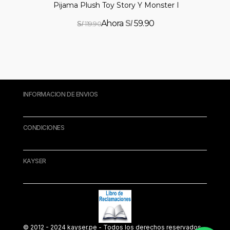
Pijama Plush Toy Story Y Monster Inc
59.90
S/
119.90
S/
INFORMACION DE ENVIOS
CONDICIONES
KAYSER
© 2012 - 2024 kayser.pe - Todos los derechos reservados.