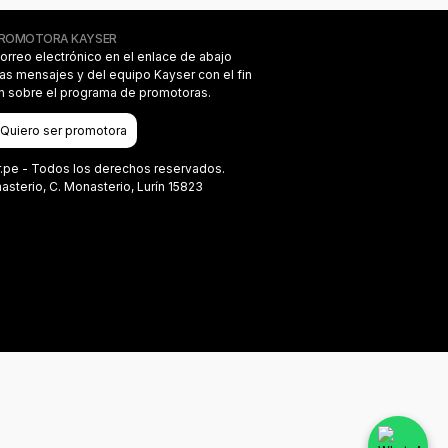
PROMOTORA KAYSER
correo electrónico en el enlace de abajo
das mensajes y del equipo Kayser con el fin
on sobre el programa de promotoras.
Quiero ser promotora
r.pe - Todos los derechos reservados.
terio, C. Monasterio, Lurín 15823