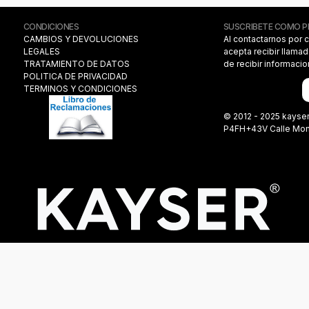
CONDICIONES
SUSCRIBETE COMO 
CAMBIOS Y DEVOLUCIONES
Al contactarnos por 
LEGALES
acepta recibir llama
TRATAMIENTO DE DATOS
de recibir informaci
POLITICA DE PRIVACIDAD
TERMINOS Y CONDICIONES
© 2012 - 2025 kayse
P4FH+43V Calle Monas