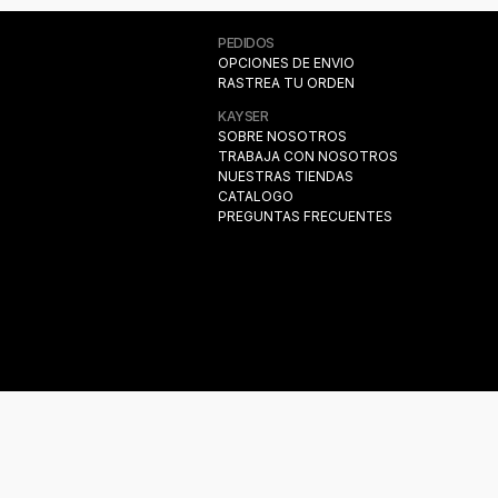
PEDIDOS
OPCIONES DE ENVIO
nes
RASTREA TU ORDEN
KAYSER
SOBRE NOSOTROS
TRABAJA CON NOSOTROS
NUESTRAS TIENDAS
CATALOGO
PREGUNTAS FRECUENTES