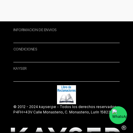
INFORMACION DE ENVIOS
CONDICIONES
KAYSER
© 2012 - 2024 kayser.pe - Todos los derechos reservados.
P4FH+43V Calle Monasterio, C. Monasterio, Lurín 15823