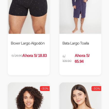
Boxer Largo Algodón
Bata Largo Toalla
Ahora S/ 18.83
Ahora S/
S/ 26.90
S/
109.90
65.94
-30%
-30%