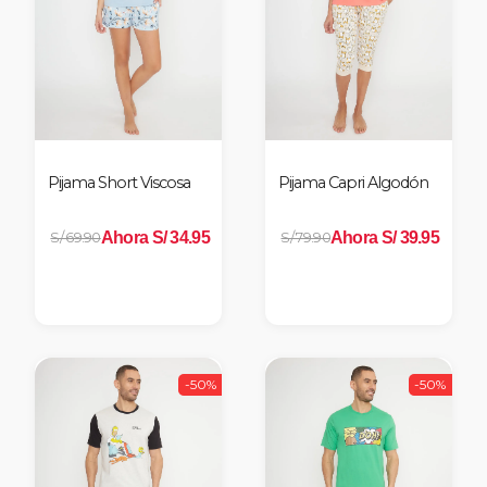
Pijama Short Viscosa
Pijama Capri Algodón
Ahora S/ 34.95
Ahora S/ 39.95
S/ 69.90
S/ 79.90
-50%
-50%