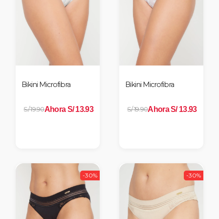
Bikini Microfibra
Bikini Microfibra
Ahora S/ 13.93
Ahora S/ 13.93
S/ 19.90
S/ 19.90
-30%
-30%