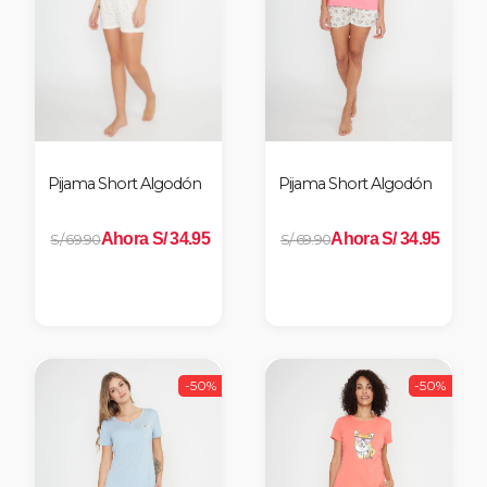
Pijama Short Algodón
Pijama Short Algodón
Ahora S/ 34.95
Ahora S/ 34.95
S/ 69.90
S/ 69.90
-50%
-50%