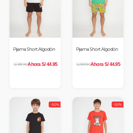
Pijama Short Algodón
Pijama Short Algodón
Ahora S/ 44.95
Ahora S/ 44.95
S/ 89.90
S/ 89.90
-50%
-50%