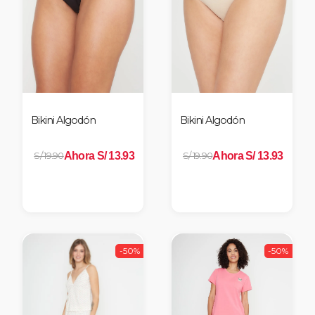
Bikini Algodón
Bikini Algodón
Ahora S/ 13.93
Ahora S/ 13.93
S/ 19.90
S/ 19.90
-50%
-50%