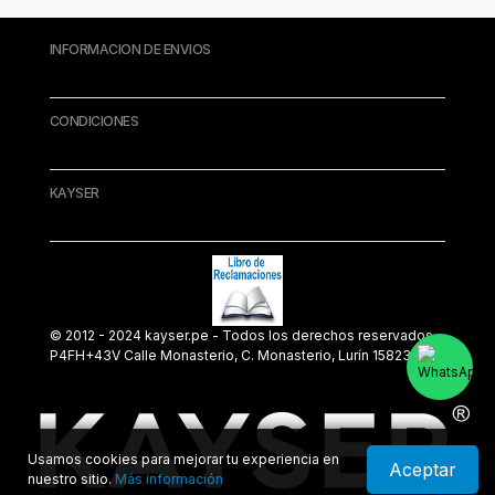
INFORMACION DE ENVIOS
CONDICIONES
KAYSER
© 2012 - 2024 kayser.pe - Todos los derechos reservados.
P4FH+43V Calle Monasterio, C. Monasterio, Lurín 15823
Usamos cookies para mejorar tu experiencia en
Aceptar
nuestro sitio.
Más información