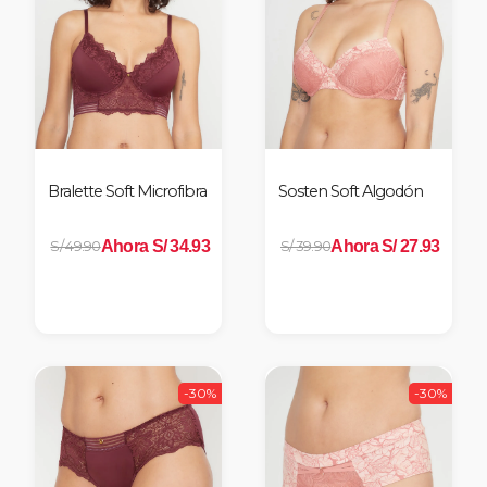
Bralette Soft Microfibra
Sosten Soft Algodón
Ahora S/ 34.93
Ahora S/ 27.93
S/ 49.90
S/ 39.90
-30%
-30%