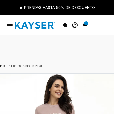
🔥 PRENDAS HASTA 50% DE DESCUENTO
0
Inicio
Pijama Pantalon Polar