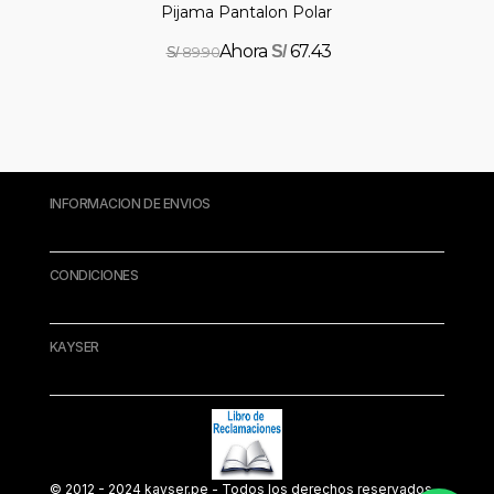
Pijama Pantalon Polar
67.43
S/
89.90
S/
INFORMACION DE ENVIOS
CONDICIONES
KAYSER
© 2012 - 2024 kayser.pe - Todos los derechos reservados.