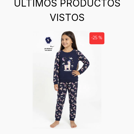
ÚLTIMOS PRODUCTOS
VISTOS
-25 %