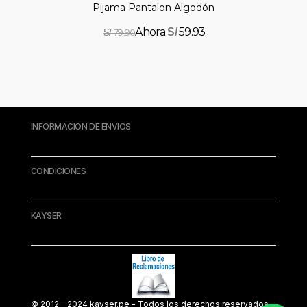
Pijama Pantalon Algodón
59.93
S/
79.90
S/
INFORMACION DE ENVIOS
CONDICIONES
KAYSER
© 2012 - 2024 kayser.pe - Todos los derechos reservados.