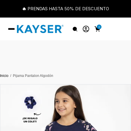
🔥 PRENDAS HASTA 50% DE DESCUENTO
0
Inicio
Pijama Pantalon Algodón