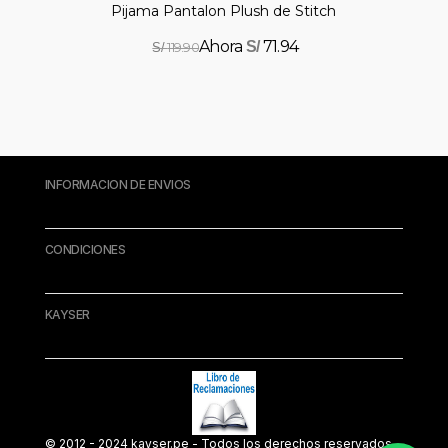
Pijama Pantalon Plush de Stitch
71.94
S/
119.90
S/
INFORMACION DE ENVIOS
CONDICIONES
KAYSER
© 2012 - 2024 kayser.pe - Todos los derechos reservados.