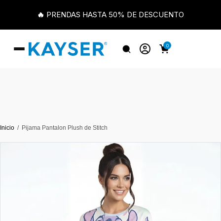
🔥 PRENDAS HASTA 50% DE DESCUENTO
0
Inicio
Pijama Pantalon Plush de Stitch