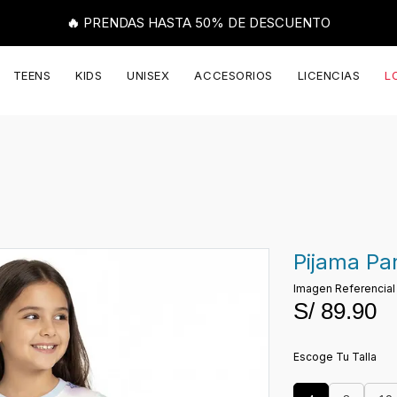
🔥 PRENDAS HASTA 50% DE DESCUENTO
TEENS
KIDS
UNISEX
ACCESORIOS
LICENCIAS
L
Pijama Pan
Imagen Re
S/
89.90
Escoge Tu Talla