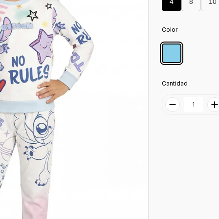
4
8
10
Color
Cantidad