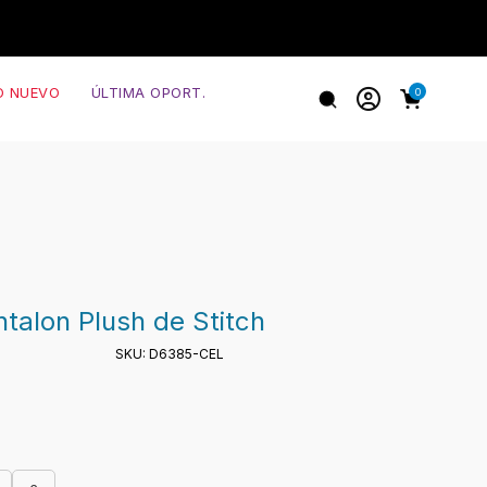
O NUEVO
ÚLTIMA OPORT.
0
talon Plush de Stitch
ferencial
SKU: D6385-CEL