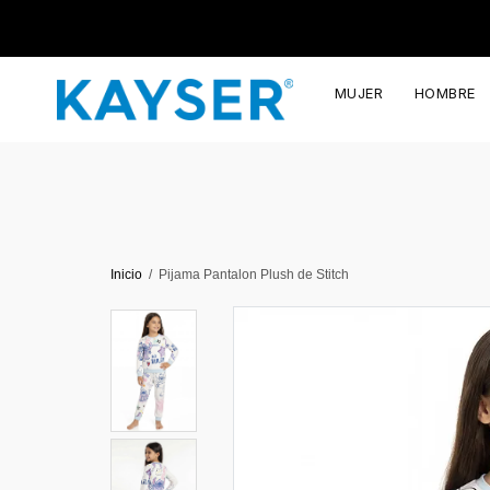
MUJER
HOMBRE
Inicio
Pijama Pantalon Plush de Stitch