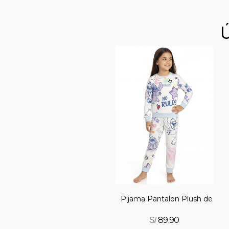
0 %
Pijama Pantalon Plush de Stit
89.90
S/