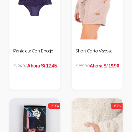
Pantaleta Con Encaje
Short Corto Viscosa
Ahora S/ 12.45
Ahora S/ 19.90
S/ 24.90
S/ 59.90
-50%
-63%