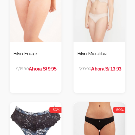
Bikini Encaje
Bikini Microfibra
Ahora S/ 9.95
Ahora S/ 13.93
S/ 19.90
S/ 19.90
-50%
-50%