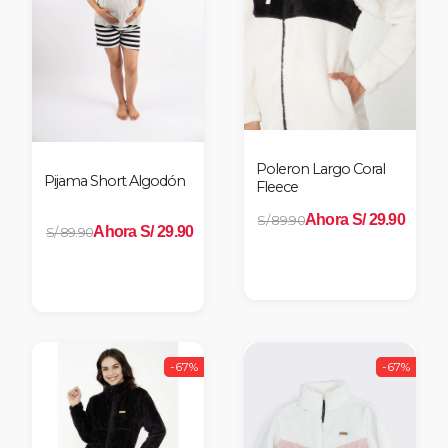
Poleron Largo Coral
Pijama Short Algodón
Fleece
Ahora S/ 29.90
S/ 89.90
Ahora S/ 29.90
S/ 89.90
-67%
-67%