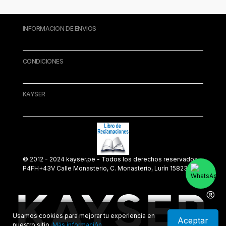
INFORMACION DE ENVIOS
CONDICIONES
KAYSER
© 2012 - 2024 kayser.pe - Todos los derechos reservados.
P4FH+43V Calle Monasterio, C. Monasterio, Lurín 15823
Usamos cookies para mejorar tu experiencia en
Aceptar
nuestro sitio.
Más información