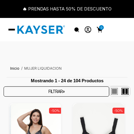
🔥 PRENDAS HASTA 50% DE DESCUENTO
0
Inicio
MUJER LIQUIDACION
Mostrando 1 - 24 de 104 Productos
FILTRAR»
-50%
-50%