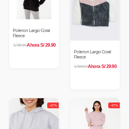
Poleron Largo Coral
Fleece
Ahora S/ 29.90
S/ 89.90
Poleron Largo Coral
Fleece
Ahora S/ 29.90
S/ 89.90
-67%
-67%