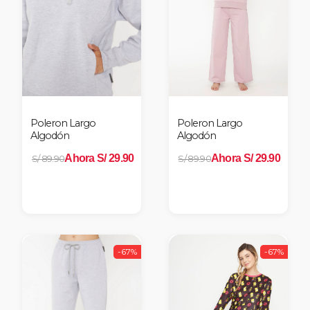
Poleron Largo
Poleron Largo
Algodón
Algodón
Ahora S/ 29.90
Ahora S/ 29.90
S/ 89.90
S/ 89.90
-67%
-67%