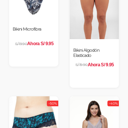
Bikini Microfibra
Ahora S/ 9.95
S/ 19.90
Bikini Algodón
Elasticado
Ahora S/ 9.95
S/ 19.90
-50%
-40%