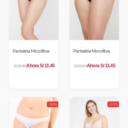
Pantaleta Microfibra
Pantaleta Microfibra
Ahora S/ 11.45
Ahora S/ 11.45
S/ 22.90
S/ 22.90
-50%
-30%