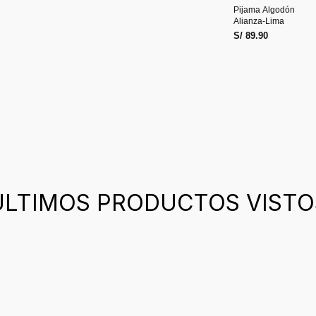
Pijama Algodón
Alianza-Lima
S/ 89.90
ÚLTIMOS PRODUCTOS VISTO