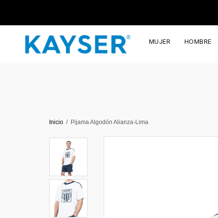
MUJER
HOMBRE
Inicio
Pijama Algodón Alianza-Lima