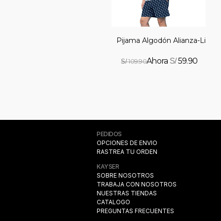
Pijama Algodón Alianza-Lima
59.90
S/
109.90
S/
PEDIDOS
OPCIONES DE ENVIO
RASTREA TU ORDEN
KAYSER
SOBRE NOSOTROS
TRABAJA CON NOSOTROS
NUESTRAS TIENDAS
CATALOGO
PREGUNTAS FRECUENTES