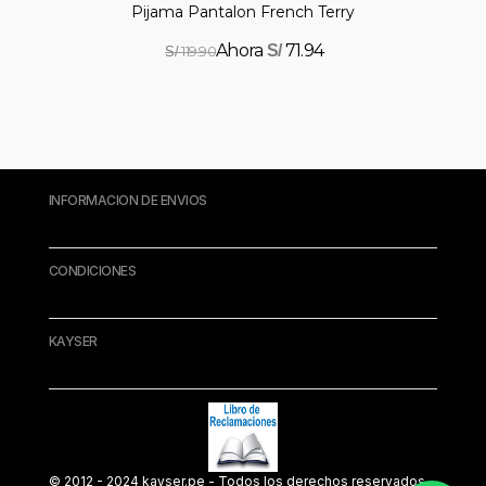
Pijama Pantalon French Terry
71.94
S/
119.90
S/
INFORMACION DE ENVIOS
CONDICIONES
KAYSER
© 2012 - 2024 kayser.pe - Todos los derechos reservados.