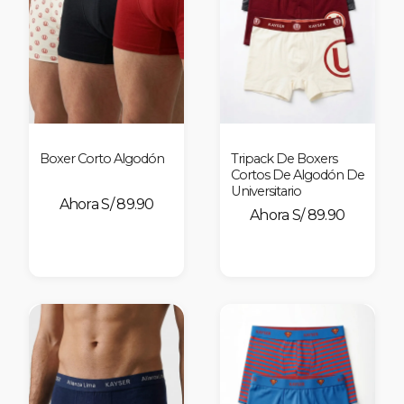
Boxer Corto Algodón
Tripack De Boxers
Cortos De Algodón De
Universitario
S/ 89.90
S/ 89.90