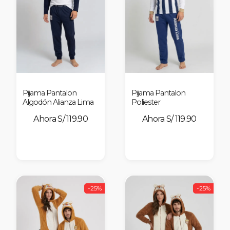
Pijama Pantalon
Pijama Pantalon
Algodón Alianza Lima
Poliester
S/ 119.90
S/ 119.90
-25%
-25%