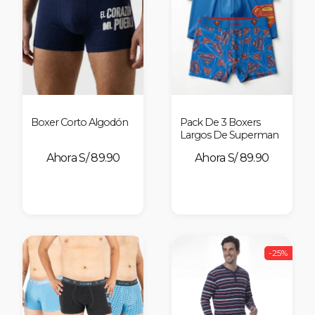
Boxer Corto Algodón
Pack De 3 Boxers
Largos De Superman
S/ 89.90
S/ 89.90
-25%