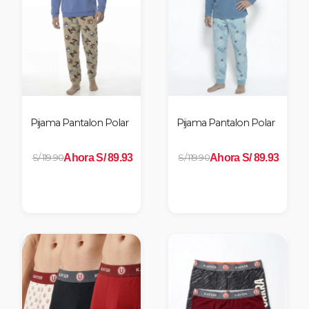
Pijama Pantalon Polar
Pijama Pantalon Polar
Ahora S/ 89.93
Ahora S/ 89.93
S/ 119.90
S/ 119.90