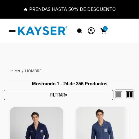
🔥 PRENDAS HASTA 50% DE DESCUENTO
0
Inicio
HOMBRE
Mostrando 1 - 24 de 356 Productos
FILTRAR»